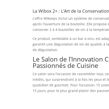
La Wibox 2+ : L’Art de la Conservatio
L’offre Wikeeps inclut un système de conserva
après l’ouverture de la bouteille. Elle propose
conserver 2 à 4 bouteilles de vin à la températ
Ce produit, semblable à un bar à vins, est ada
garantit une dégustation de vin de qualité, à l
de dégustation.
Le Salon de l’Innovation 
Passionnés de Cuisine
Ce salon sera l’occasion de rassembler tous ceu
inédits, qui surprendront à la fois les yeux et 
quotidien de gourmet. Pour l’occasion, 15 ust
15 jours, pour le plus grand plaisir des passio