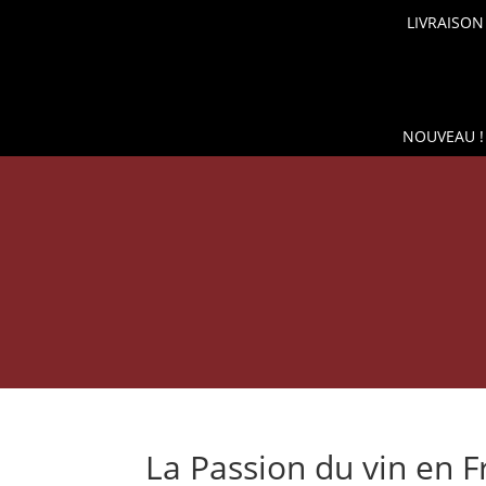
LIVRAISON
NOUVEAU !
BOUTIQUE
CONSERVAT
La Passion du vin en F