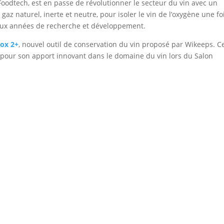
Foodtech, est en passe de révolutionner le secteur du vin avec un
n gaz naturel, inerte et neutre, pour isoler le vin de l’oxygène une fo
 deux années de recherche et développement.
box 2+
, nouvel outil de conservation du vin proposé par Wikeeps. C
 pour son apport innovant dans le domaine du vin lors du Salon