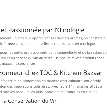
et Passionnée par l’Œnologie
mplement un amateur appréciant ses délicats arômes, on constate qu
 informée et avide de nouvelles connaissances en œnologie.
pour les outils professionnels de la sommellerie et de la restaurati
 vin et au service du vin au verre. De nos jours, ces produits sont
s magasins spécialisés.
l’Honneur chez TOC & Kitchen Bazaar
fenseurs de l’innovation en matière d’art culinaire, ont décidé
lon des innovations culinaires. Avec leurs 14 magasins situés à
mouvoir les produits les plus innovants et pratiques en cuisine.
 la Conservation du Vin