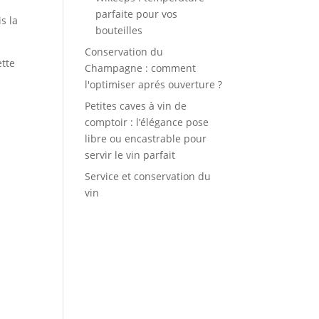
parfaite pour vos
is la
bouteilles
Conservation du
ette
Champagne : comment
l'optimiser aprés ouverture ?
Petites caves à vin de
comptoir : l’élégance pose
libre ou encastrable pour
servir le vin parfait
Service et conservation du
vin