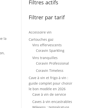
Filtres actifs
Filtrer par tarif
Accessoire vin
e la
Cartouches gaz
Vins effervescents
Coravin Sparkling
on,
Vins tranquilles
Coravin Professional
Coravin Timeless
Cave à vin et frigo à vin :
guide complet pour choisir
le bon modèle en 2026
Cave à vin de service
Caves à vin encastrables
Wikeeps : température