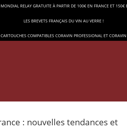
 MONDIAL RELAY GRATUITE À PARTIR DE 100€ EN FRANCE ET 150€
LES BREVETS FRANÇAIS DU VIN AU VERRE !
 CARTOUCHES COMPATIBLES CORAVIN PROFESSIONAL ET CORAVIN
ION DU VIN
CARTOUCHES GAZ
CAVES À VIN
LE V
rance : nouvelles tendances et