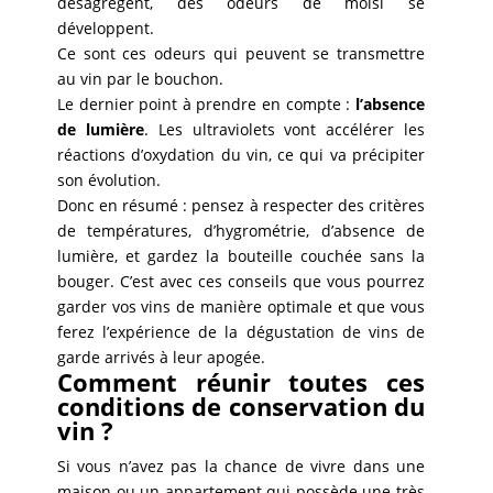
désagrègent, des odeurs de moisi se
développent.
Ce sont ces odeurs qui peuvent se transmettre
au vin par le bouchon.
Le dernier point à prendre en compte :
l’absence
de lumière
. Les ultraviolets vont accélérer les
réactions d’oxydation du vin, ce qui va précipiter
son évolution.
Donc en résumé : pensez à respecter des critères
de températures, d’hygrométrie, d’absence de
lumière, et gardez la bouteille couchée sans la
bouger. C’est avec ces conseils que vous pourrez
garder vos vins de manière optimale et que vous
ferez l’expérience de la dégustation de vins de
garde arrivés à leur apogée.
Comment réunir toutes ces
conditions de conservation du
vin ?
Si vous n’avez pas la chance de vivre dans une
maison ou un appartement qui possède une très