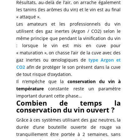
Résultats, au-delà de l’air, on arrache également
les tanins (les arômes du vin) et le vin est au final
« attaqué ».
Les amateurs et les professionnels du vin
utilisent des gaz inertes (Argon / CO2) selon le
même principe que pendant la vinification du vin
: lorsque le vin est mis en cuve pour
« maturation », on chasse l’air de la cuve avec des
gaz inertes ou œnologiques de
type Argon et
CO2
afin de protéger le son présent dans la cuve
de tout risque d’oxydation.
Il n’empêche que la
conservation du vin à
température
constante reste un paramètre
important durant cette phase…
Combien de temps la
conservation du vin ouvert ?
Grâce à ces systèmes utilisant des gaz neutres, la
durée d’une bouteille ouverte de rouge va
tranquillement être portée à 2 semaines, sans