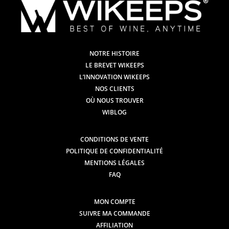
NOTRE HISTOIRE
LE BREVET WIKEEPS
L’INNOVATION WIKEEPS
NOS CLIENTS
OÙ NOUS TROUVER
WIBLOG
CONDITIONS DE VENTE
POLITIQUE DE CONFIDENTIALITÉ
MENTIONS LÉGALES
FAQ
MON COMPTE
SUIVRE MA COMMANDE
AFFILIATION