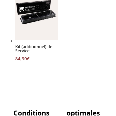
499,00€
Kit (additionnel) de
Service
84,90
€
Conditions optimales