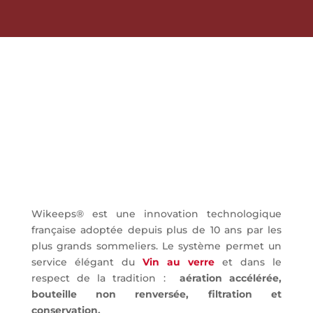
L’innovation Wikeeps
Wikeeps®, une innovation
technologique française
Wikeeps® est une innovation technologique
française adoptée depuis plus de 10 ans par les
plus grands sommeliers. Le système permet un
service élégant du
Vin au verre
et dans le
respect de la tradition :
aération accélérée,
bouteille non renversée, filtration et
conservation.