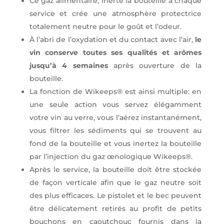
Ce gaz alimentaire, inerte la bouteille à chaque
service et crée une atmosphère protectrice
totalement neutre pour le goût et l’odeur.
À l’abri de l’oxydation et du contact avec l’air,
le
vin conserve toutes ses qualités et arômes
jusqu’à 4 semaines
après ouverture de la
bouteille.
La fonction de Wikeeps® est ainsi multiple: en
une seule action vous servez élégamment
votre vin au verre, vous l’aérez instantanément,
vous filtrer les sédiments qui se trouvent au
fond de la bouteille et vous inertez la bouteille
par l’injection du gaz œnologique Wikeeps®.
Après le service, la bouteille doit être stockée
de façon verticale afin que le gaz neutre soit
des plus efficaces. Le pistolet et le bec peuvent
être délicatement retirés au profit de petits
bouchons en caoutchouc fournis dans la