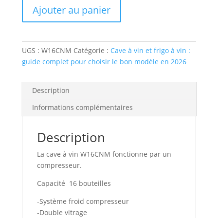
Ajouter au panier
à
vin
16
bouteilles
UGS :
W16CNM
Catégorie :
Cave à vin et frigo à vin :
guide complet pour choisir le bon modèle en 2026
Description
Informations complémentaires
Description
La cave à vin W16CNM fonctionne par un
compresseur.
Capacité 16 bouteilles
-Système froid compresseur
-Double vitrage