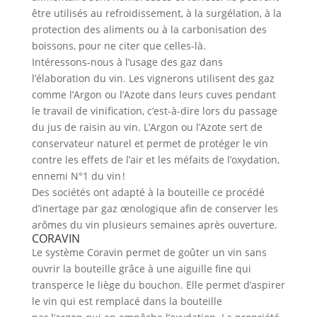
être utilisés au refroidissement, à la surgélation, à la
protection des aliments ou à la carbonisation des
boissons, pour ne citer que celles-là.
Intéressons-nous à l’usage des gaz dans
l’élaboration
du vin
. Les vignerons utilisent des gaz
comme l’Argon ou l’Azote dans leurs cuves pendant
le travail de vinification
, c’est-à-dire
lors du
passage
du jus de raisin au vin.
L’Argon ou l’Azote
sert de
conservateur naturel et permet de protéger le vin
contre les effets de l’air
et les méfaits de l’oxydation,
ennemi N
°
1 du vin !
Des sociétés ont adapté
à la bouteille
ce procédé
d’
inertage
par gaz œnologique
afin de
conserver les
arômes du vin plusieurs semaines après ouverture.
CORAVIN
Le système
Coravin
permet de goûter un vin sans
ouvrir la bouteille grâce à une aiguille fine qui
transperce le liège du bouchon. Elle permet d’aspirer
le vin qui est remplacé dans la bouteille