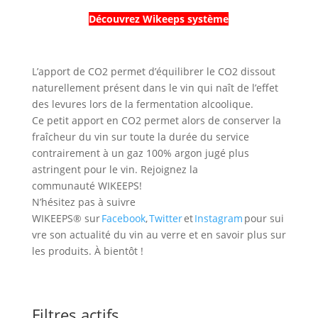
Découvrez Wikeeps système
L’apport de CO2 permet d’équilibrer le CO2 dissout
naturellement présent dans le vin qui naît de l’effet
des levures lors de la fermentation alcoolique.
Ce petit apport en CO2 permet alors de conserver la
fraîcheur du vin sur toute la durée du service
contrairement à un gaz 100% argon jugé plus
astringent pour le vin. Rejoignez la
communauté WIKEEPS!
N’hésitez pas à suivre
WIKEEPS® sur
Facebook
,
Twitter
et
Instagram
pour sui
vre son actualité du vin au verre et en savoir plus sur
les produits. À bientôt !
Filtres actifs