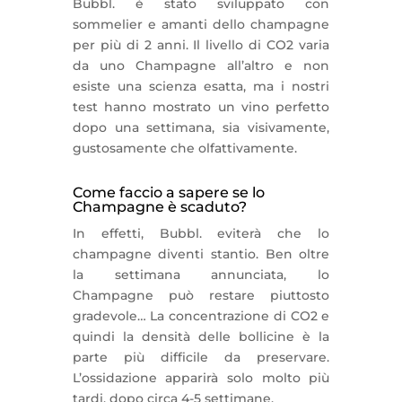
Bubbl. è stato sviluppato con
sommelier e amanti dello champagne
per più di 2 anni. Il livello di CO2 varia
da uno Champagne all’altro e non
esiste una scienza esatta, ma i nostri
test hanno mostrato un vino perfetto
dopo una settimana, sia visivamente,
gustosamente che olfattivamente.
Come faccio a sapere se lo
Champagne è scaduto?
In effetti, Bubbl. eviterà che lo
champagne diventi stantio. Ben oltre
la settimana annunciata, lo
Champagne può restare piuttosto
gradevole… La concentrazione di CO2 e
quindi la densità delle bollicine è la
parte più difficile da preservare.
L’ossidazione apparirà solo molto più
tardi, dopo circa 4-5 settimane.