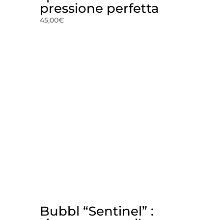
pressione perfetta
45,00
€
Bubbl “Sentinel” :