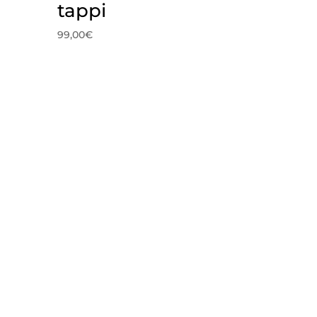
tappi
99,00
€