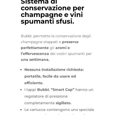
Sistema
di
conservazione
per
champagne e vini
spumanti sfusi.
Bubbl. permette la conservazione degli
champagne stappati e
preserva
perfettamente
gli
aromi e
l’effervescenza
dei vostri spumanti per
una settimana.
Nessuna installazione richiesta:
portatile, facile da usare ed
efficiente.
I tappi
Bubbl. “Smart Cap”
hanno un
regolatore di pressione
completamente
sigillato.
Le cartucce contengono uno speciale