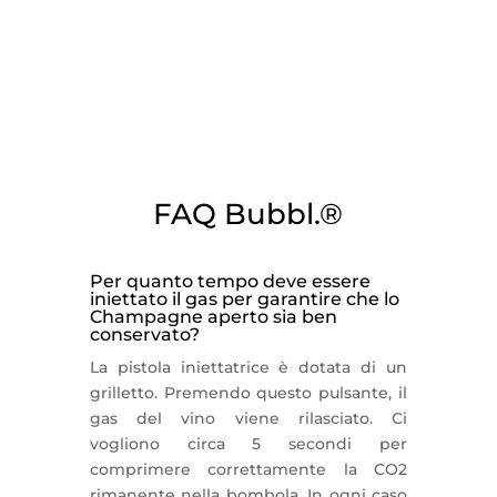
FAQ Bubbl.®
Per quanto tempo deve essere
iniettato il gas per garantire che lo
Champagne aperto sia ben
conservato?
La pistola iniettatrice è dotata di un
grilletto. Premendo questo pulsante, il
gas del vino viene rilasciato. Ci
vogliono circa 5 secondi per
comprimere correttamente la CO2
rimanente nella bombola. In ogni caso