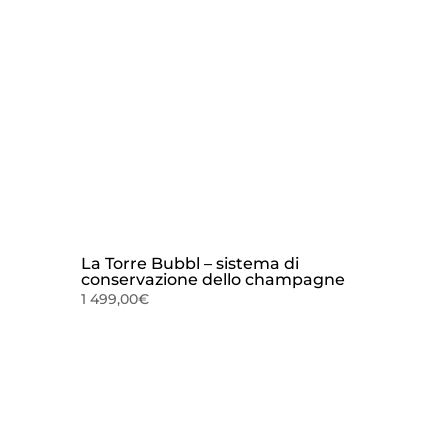
La Torre Bubbl – sistema di
conservazione dello champagne
1 499,00
€