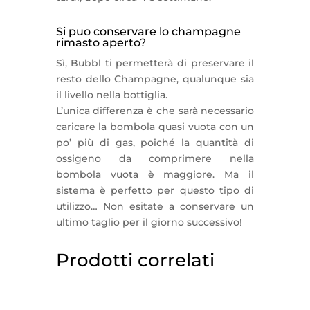
Si puo conservare lo champagne
rimasto aperto?
Sì, Bubbl ti permetterà di preservare il
resto dello Champagne, qualunque sia
il livello nella bottiglia.
L’unica differenza è che sarà necessario
caricare la bombola quasi vuota con un
po’ più di gas, poiché la quantità di
ossigeno da comprimere nella
bombola vuota è maggiore. Ma il
sistema è perfetto per questo tipo di
utilizzo… Non esitate a conservare un
ultimo taglio per il giorno successivo!
Prodotti correlati