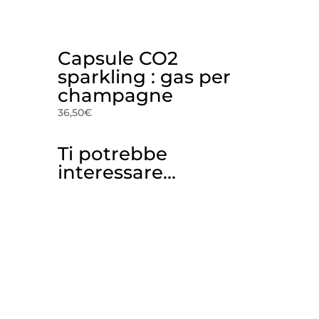
Capsule CO2
sparkling : gas per
champagne
36,50
€
Ti potrebbe
interessare…