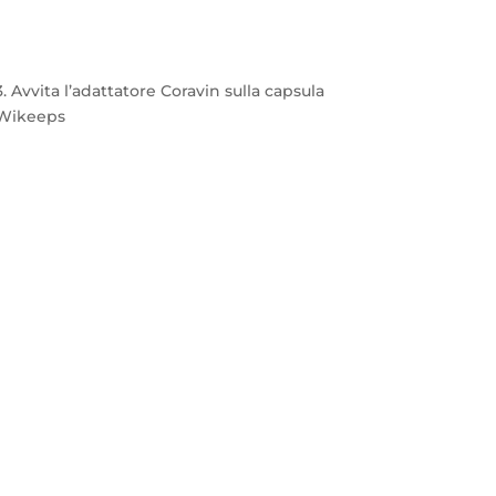
3. Avvita l’adattatore Coravin sulla capsula
Wikeeps