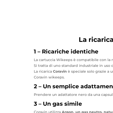
La ricaric
1 – Ricariche identiche
La cartuccia Wikeeps è compatibile con la ri
Si tratta di uno standard industriale in uso
La ricarica
Coravin
è speciale solo grazie a 
Coravin wikeeps.
2 – Un semplice adattamen
Prendere un adattatore nero da una capsula 
3 – Un gas simile
Coravin utilizza
Argon, un gas neutro, natur