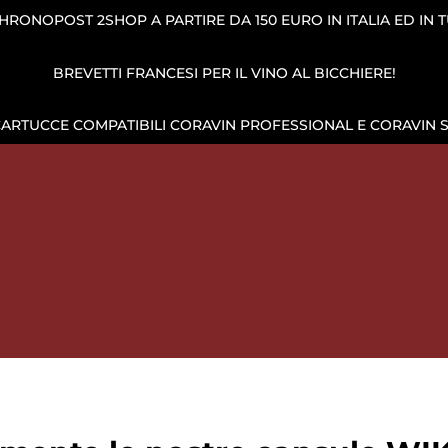
RONOPOST 2SHOP A PARTIRE DA 150 EURO IN ITALIA ED IN 
BREVETTI FRANCESI PER IL VINO AL BICCHIERE!
CARTUCCE COMPATIBILI CORAVIN PROFESSIONAL E CORAVIN 
AZIONE DEL VINO
CAPSULE DI GAS
CANTINETTA VINI