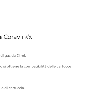
ia
Coravin®.
di gas da 21 ml.
o si ottiene la compatibilità delle cartucce
o di cartuccia.