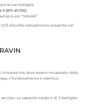
are le sue bottiglie.
 il 20% di CO2.
 sempre più “naturali”.
la CO2 disciolta naturalmente presente nel
ORAVIN
a di chiusura che deve essere recuperato dalla
eeps, il funzionamento è identico.
servizio. La capacità media è di 3 bottiglie.