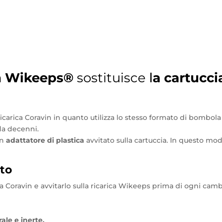
a
Wikeeps
®
sostituisce
l
a cartucc
carica Coravin in quanto utilizza lo stesso formato di bombola 
 da decenni.
un
adattatore di plastica
avvitato sulla cartuccia. In questo mod
to
Coravin e avvitarlo sulla ricarica Wikeeps prima di ogni cambi
ale e inerte.