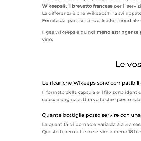
Wikeeps®, il brevetto francese
per il serviz
La differenza è che Wikeeps® ha sviluppat
Fornita dal partner Linde, leader mondiale de
Il gas Wikeeps è quindi
meno astringente
vino.
Le vo
Le ricariche Wikeeps sono compatibili
Il formato della capsula e il filo sono ident
capsula originale. Una volta che questo ada
Quante bottiglie posso servire con una 
La quantità di bombole varia da 3 a 5 a seco
Questo ti permette di servire almeno 18 bic