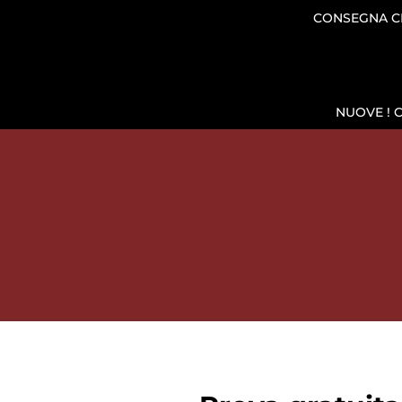
CONSEGNA CH
NUOVE ! 
SHOP
MESCITA E CONSERV