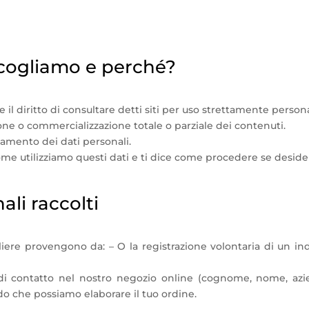
tezza
ccogliamo e perché?
il diritto di consultare detti siti per uso strettamente persona
zione o commercializzazione totale o parziale dei contenuti.
ttamento dei dati personali.
ome utilizziamo questi dati e ti dice come procedere se deside
ali raccolti
iere provengono da: – O la registrazione volontaria di un in
di contatto nel nostro negozio online (cognome, nome, azie
do che possiamo elaborare il tuo ordine.