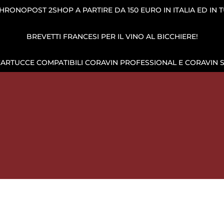
RONOPOST 2SHOP A PARTIRE DA 150 EURO IN ITALIA ED IN 
BREVETTI FRANCESI PER IL VINO AL BICCHIERE!
CARTUCCE COMPATIBILI CORAVIN PROFESSIONAL E CORAVIN 
IONE DEL VINO
CAPSULE DI GAS
CANTINETTA VINI