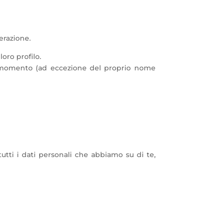
erazione.
loro profilo.
asi momento (ad eccezione del proprio nome
utti i dati personali che abbiamo su di te,