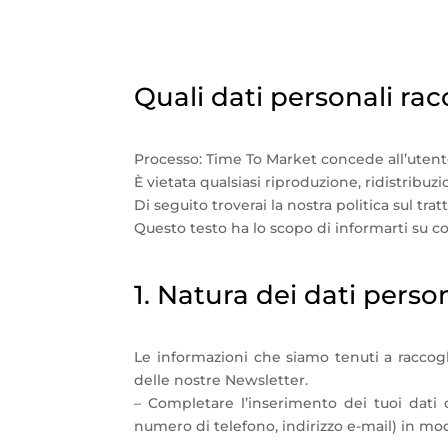
Politica sulla riserva
Quali dati personali ra
Processo: Time To Market concede all’utente 
È vietata qualsiasi riproduzione, ridistribu
Di seguito troverai la nostra politica sul tra
Questo testo ha lo scopo di informarti su c
1. Natura dei dati person
Le informazioni che siamo tenuti a raccogl
delle nostre Newsletter.
– Completare l’inserimento dei tuoi dati 
numero di telefono, indirizzo e-mail) in mo