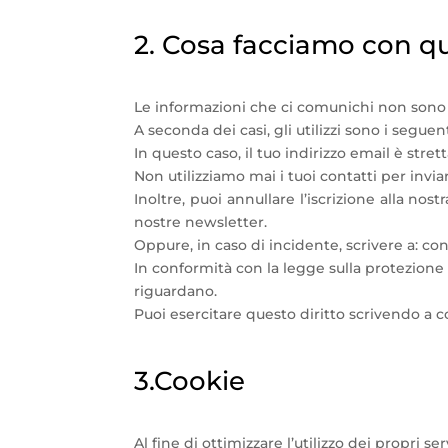
2. Cosa facciamo con qu
Le informazioni che ci comunichi non sono m
A seconda dei casi, gli utilizzi sono i seguen
In questo caso, il tuo indirizzo email è stret
Non utilizziamo mai i tuoi contatti per inv
Inoltre, puoi annullare l’iscrizione alla no
nostre newsletter.
Oppure, in caso di incidente, scrivere a: 
In conformità con la legge sulla protezione d
riguardano.
Puoi esercitare questo diritto scrivendo 
3.Cookie
Al fine di ottimizzare l’utilizzo dei propri se