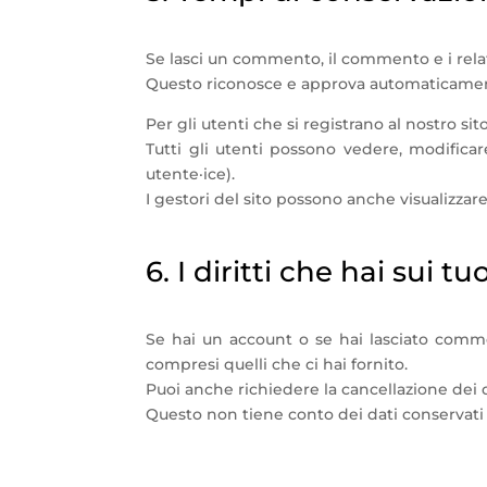
Se lasci un commento, il commento e i rel
Questo riconosce e approva automaticamente
Per gli utenti che si registrano al nostro sit
Tutti gli utenti possono vedere, modifica
utente·ice).
I gestori del sito possono anche visualizzar
6. I diritti che hai sui tu
Se hai un account o se hai lasciato commen
compresi quelli che ci hai fornito.
Puoi anche richiedere la cancellazione dei d
Questo non tiene conto dei dati conservati p