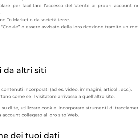
olare per facilitare l’accesso dell’utente ai propri account 
.
e To Market o da società terze.
 “Cookie” o essere avvisato della loro ricezione tramite un mes
da altri siti
contenuti incorporati (ad es. video, immagini, articoli, ecc.).
tano come se il visitatore arrivasse a quell’altro sito.
u di te, utilizzare cookie, incorporare strumenti di tracciament
 account collegato al loro sito Web.
e dei tuoi dati