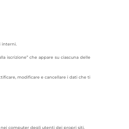
 interni.
ulla iscrizione” che appare su ciascuna delle
ificare, modificare e cancellare i dati che ti
ie nei computer degli utenti dei propri siti.