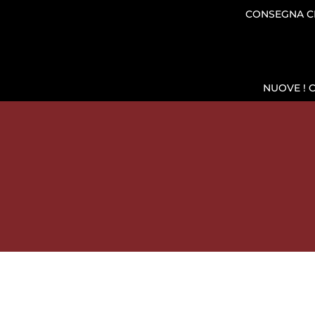
CONSEGNA CH
NUOVE ! 
SHOP
MESCITA E CONSERVAZ