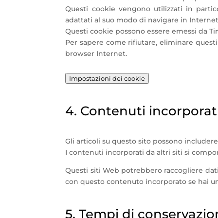
Questi cookie vengono utilizzati in partic
adattati al suo modo di navigare in Internet
Questi cookie possono essere emessi da Tim
Per sapere come rifiutare, eliminare questi
browser Internet.
Impostazioni dei cookie
4. Contenuti incorporati 
Gli articoli su questo sito possono includere 
I contenuti incorporati da altri siti si compor
Questi siti Web potrebbero raccogliere dati s
con questo contenuto incorporato se hai un
5. Tempi di conservazion