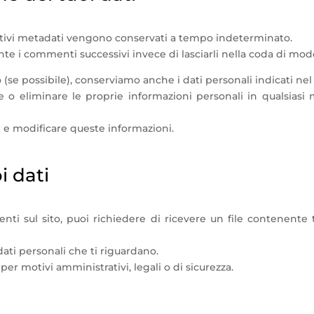
ativi metadati vengono conservati a tempo indeterminato.
 i commenti successivi invece di lasciarli nella coda di mod
o (se possibile), conserviamo anche i dati personali indicati nel 
re o eliminare le proprie informazioni personali in qualsi
e e modificare queste informazioni.
oi dati
ti sul sito, puoi richiedere di ricevere un file contenente t
ati personali che ti riguardano.
er motivi amministrativi, legali o di sicurezza.