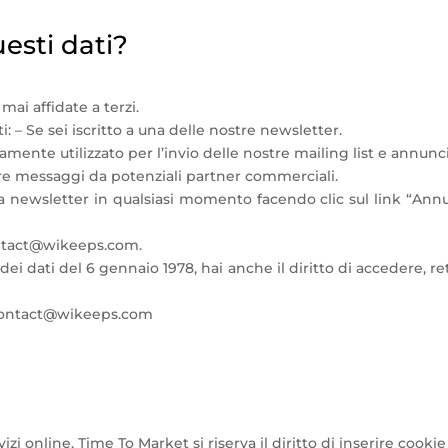
esti dati?
ai affidate a terzi.
ti: – Se sei iscritto a una delle nostre newsletter.
tamente utilizzato per l’invio delle nostre mailing list e annunci
iare messaggi da potenziali partner commerciali.
stra newsletter in qualsiasi momento facendo clic sul link “Ann
contact@wikeeps.com.
ei dati del 6 gennaio 1978, hai anche il diritto di accedere, rett
a contact@wikeeps.com
rvizi online, Time To Market si riserva il diritto di inserire cook