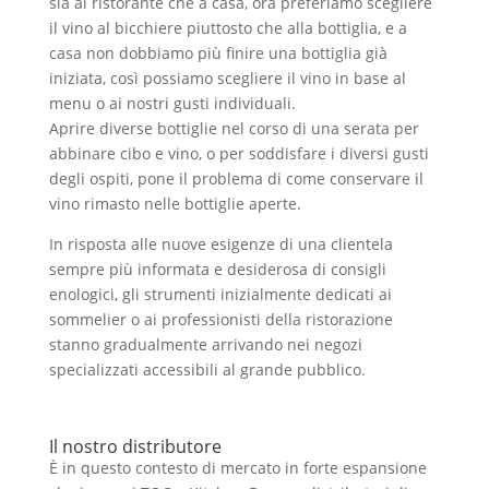
sia al ristorante che a casa, ora preferiamo scegliere
il vino al bicchiere piuttosto che alla bottiglia, e a
casa non dobbiamo più finire una bottiglia già
iniziata, così possiamo scegliere il vino in base al
menu o ai nostri gusti individuali.
Aprire diverse bottiglie nel corso di una serata per
abbinare cibo e vino, o per soddisfare i diversi gusti
degli ospiti, pone il problema di come conservare il
vino rimasto nelle bottiglie aperte.
In risposta alle nuove esigenze di una clientela
sempre più informata e desiderosa di consigli
enologici, gli strumenti inizialmente dedicati ai
sommelier o ai professionisti della ristorazione
stanno gradualmente arrivando nei negozi
specializzati accessibili al grande pubblico.
Il nostro distributore
È in questo contesto di mercato in forte espansione