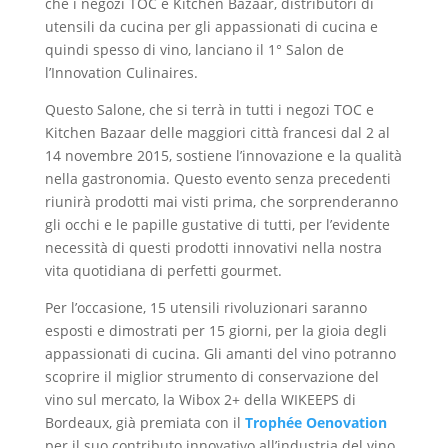
che i negozi TOC e Kitchen Bazaar, distributori di
utensili da cucina per gli appassionati di cucina e
quindi spesso di vino, lanciano il 1° Salon de
l’Innovation Culinaires.
Questo Salone, che si terrà in tutti i negozi TOC e
Kitchen Bazaar delle maggiori città francesi dal 2 al
14 novembre 2015, sostiene l’innovazione e la qualità
nella gastronomia. Questo evento senza precedenti
riunirà prodotti mai visti prima, che sorprenderanno
gli occhi e le papille gustative di tutti, per l’evidente
necessità di questi prodotti innovativi nella nostra
vita quotidiana di perfetti gourmet.
Per l’occasione, 15 utensili rivoluzionari saranno
esposti e dimostrati per 15 giorni, per la gioia degli
appassionati di cucina. Gli amanti del vino potranno
scoprire il miglior strumento di conservazione del
vino sul mercato, la Wibox 2+ della WIKEEPS di
Bordeaux, già premiata con il
Trophée Oenovation
per il suo contributo innovativo all’industria del vino.