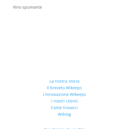
Vino spumante
La nostra storia
Il breveto Wikeeps
L’innovazione Wikeeps
I nostri clienti
Come trovarci
Wiblog