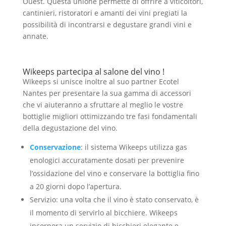
Ouest. Questa unione permette di offrire a viticoltori,
cantinieri, ristoratori e amanti dei vini pregiati la
possibilità di incontrarsi e degustare grandi vini e
annate.
Wikeeps partecipa al salone del vino !
Wikeeps si unisce inoltre al suo partner Ecotel
Nantes per presentare la sua gamma di accessori
che vi aiuteranno a sfruttare al meglio le vostre
bottiglie migliori ottimizzando tre fasi fondamentali
della degustazione del vino.
Conservazione
: il sistema Wikeeps utilizza gas
enologici accuratamente dosati per prevenire
l’ossidazione del vino e conservare la bottiglia fino
a 20 giorni dopo l’apertura.
Servizio: una volta che il vino è stato conservato, è
il momento di servirlo al bicchiere. Wikeeps
incorpora un servizio di bicchieri elegante e