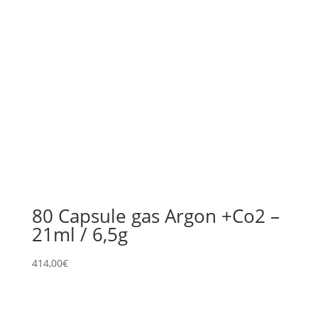
80 Capsule gas Argon +Co2 –
21ml / 6,5g
414,00
€