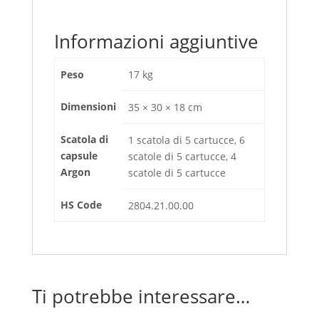
Informazioni aggiuntive
Peso
17 kg
Dimensioni
35 × 30 × 18 cm
Scatola di
1 scatola di 5 cartucce, 6
capsule
scatole di 5 cartucce, 4
Argon
scatole di 5 cartucce
HS Code
2804.21.00.00
Ti potrebbe interessare…