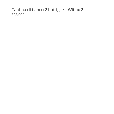
Cantina di banco 2 bottiglie – Wibox 2
358,00
€