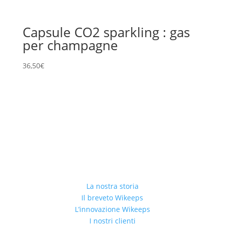
Capsule CO2 sparkling : gas
per champagne
36,50
€
La nostra storia
Il breveto Wikeeps
L’innovazione Wikeeps
I nostri clienti