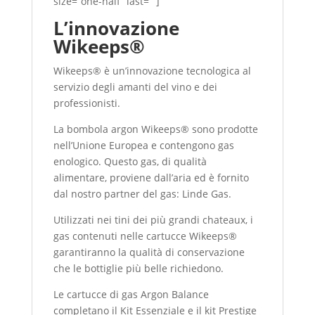
size=”one-half” last=””]
L’innovazione
Wikeeps®
Wikeeps® è un’innovazione tecnologica al
servizio degli amanti del vino e dei
professionisti.
La bombola argon Wikeeps® sono prodotte
nell’Unione Europea e contengono gas
enologico. Questo gas, di qualità
alimentare, proviene dall’aria ed è fornito
dal nostro partner del gas: Linde Gas.
Utilizzati nei tini dei più grandi chateaux, i
gas contenuti nelle cartucce Wikeeps®
garantiranno la qualità di conservazione
che le bottiglie più belle richiedono.
Le cartucce di gas Argon Balance
completano il Kit Essenziale e il kit Prestige