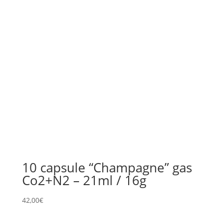
10 capsule “Champagne” gas
Co2+N2 – 21ml / 16g
42,00
€