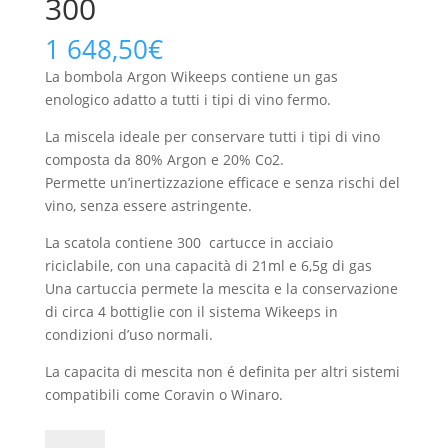
300
1 648,50
€
La bombola Argon Wikeeps contiene un gas
enologico adatto a tutti i tipi di vino fermo.
La miscela ideale per conservare tutti i tipi di vino
composta da 80% Argon e 20% Co2.
Permette un’inertizzazione efficace e senza rischi del
vino, senza essere astringente.
La scatola contiene 300 cartucce in acciaio
riciclabile, con una capacità di 21ml e 6,5g di gas
Una cartuccia permete la mescita e la conservazione
di circa 4 bottiglie con il sistema Wikeeps in
condizioni d’uso normali.
La capacita di mescita non é definita per altri sistemi
compatibili come Coravin o Winaro.
Bombola