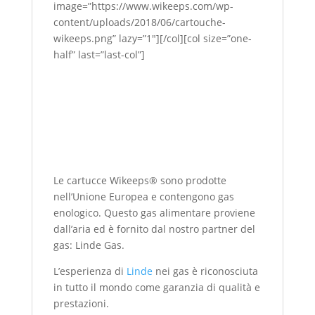
image=”https://www.wikeeps.com/wp-
content/uploads/2018/06/cartouche-
wikeeps.png” lazy=”1″][/col][col size=”one-
half” last=”last-col”]
Le cartucce Wikeeps® sono prodotte
nell’Unione Europea e contengono gas
enologico. Questo gas alimentare proviene
dall’aria ed è fornito dal nostro partner del
gas: Linde Gas.
L’esperienza di
Linde
nei gas è riconosciuta
in tutto il mondo come garanzia di qualità e
prestazioni.