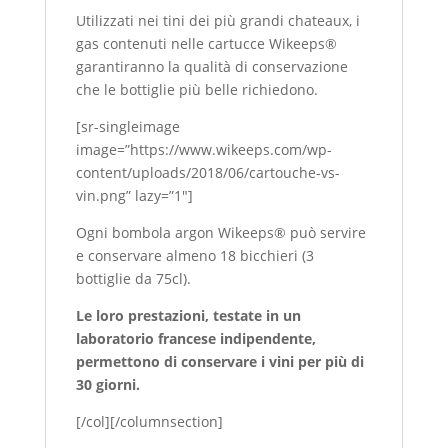
Utilizzati nei tini dei più grandi chateaux, i
gas contenuti nelle cartucce Wikeeps®
garantiranno la qualità di conservazione
che le bottiglie più belle richiedono.
[sr-singleimage
image=”https://www.wikeeps.com/wp-
content/uploads/2018/06/cartouche-vs-
vin.png” lazy=”1″]
Ogni bombola argon Wikeeps® può servire
e conservare almeno 18 bicchieri (3
bottiglie da 75cl).
Le loro prestazioni, testate in un
laboratorio francese indipendente,
permettono di conservare i vini per più di
30 giorni.
[/col][/columnsection]