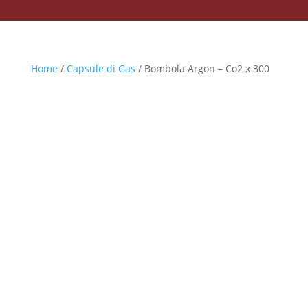
Home
/
Capsule di Gas
/ Bombola Argon – Co2 x 300