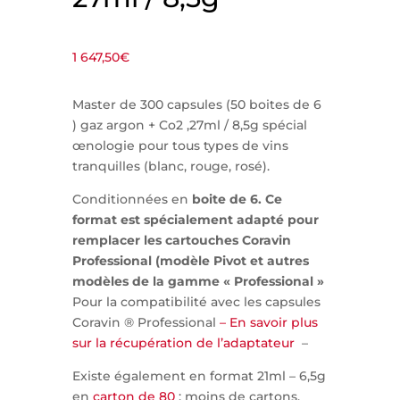
1 647,50
€
Master de 300 capsules (50 boites de 6
) gaz argon + Co2 ,27ml / 8,5g spécial
œnologie pour tous types de vins
tranquilles (blanc, rouge, rosé).
Conditionnées en
boite de 6. Ce
format est spécialement adapté pour
remplacer les cartouches Coravin
Professional (modèle Pivot et autres
modèles de la gamme « Professional »
Pour la compatibilité avec les capsules
Coravin ® Professional
– En savoir plus
sur la récupération de l’adaptateur
–
Existe également en format 21ml – 6,5g
en
carton de 80
: moins de cartons,