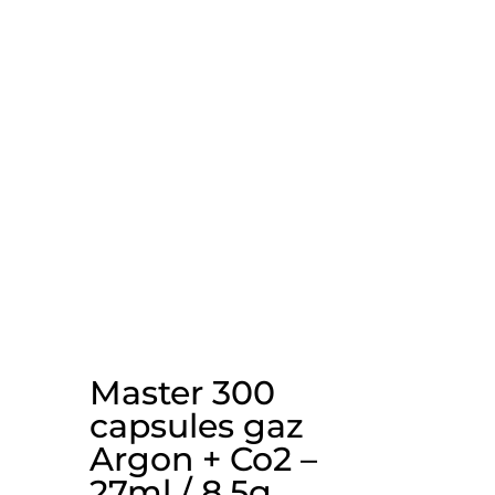
Master 300
capsules gaz
Argon + Co2 –
27ml / 8,5g