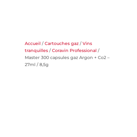
Accueil
/
Cartouches gaz
/
Vins
tranquilles
/
Coravin Professional
/
Master 300 capsules gaz Argon + Co2 –
27ml / 8,5g