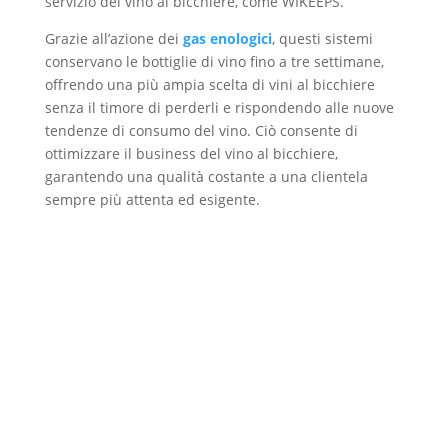
servizio del vino al bicchiere, come WIKEEPS.
Grazie all’azione dei
gas enologici
, questi sistemi
conservano le bottiglie di vino fino a tre settimane,
offrendo una più ampia scelta di vini al bicchiere
senza il timore di perderli e rispondendo alle nuove
tendenze di consumo del vino. Ciò consente di
ottimizzare il business del vino al bicchiere,
garantendo una qualità costante a una clientela
sempre più attenta ed esigente.