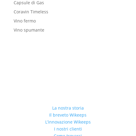
Capsule di Gas
Coravin Timeless
Vino fermo
Vino spumante
La nostra storia
Il breveto Wikeeps
L’innovazione Wikeeps
I nostri clienti
Come trovarci