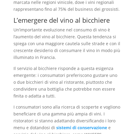
marcata nelle regioni vinicole, dove i vini regionali
rappresentano fino al 75% del business dei grossisti.
L’emergere del vino al bicchiere
Un’importante evoluzione nel consumo di vino è
l’aumento del vino al bicchiere. Questa tendenza si
spiega con una maggiore cautela sulle strade e con il
crescente desiderio di consumare il vino in modo più
illuminato in Francia.
Il servizio al bicchiere risponde a questa esigenza
emergente: i consumatori preferiscono gustare uno
o due bicchieri di vino al ristorante, piuttosto che
condividere una bottiglia che potrebbe non essere
finita o adatta a tutti.
I consumatori sono alla ricerca di scoperte e vogliono
beneficiare di una gamma più ampia di vini. I
ristoratori si stanno adattando diversificando i loro
menu e dotandosi di
sistemi di conservazione
e