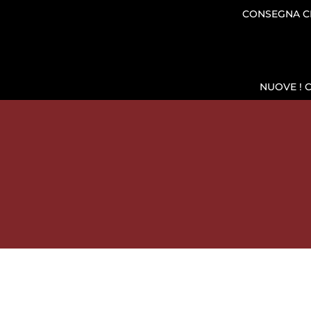
CONSEGNA CH
NUOVE ! 
SHOP
MESCITA E CONSERVAZ