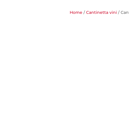
Home
/
Cantinetta vini
/ Can