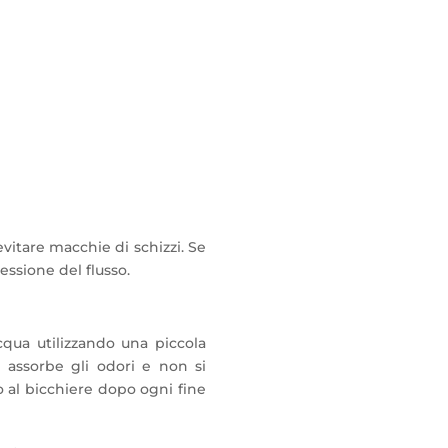
ore esperienza di
evitare macchie di schizzi. Se
essione del flusso.
acqua utilizzando una piccola
on assorbe gli odori e non si
o al bicchiere dopo ogni fine