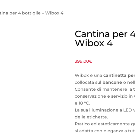
tina per 4 bottiglie – Wibox 4
Cantina per 4
Wibox 4
399,00
€
Wibox è una
cantinetta per
collocata sul
bancone
o nel
Consente di mantenere la t
conservazione e servizio in 
e 18 °C.
La sua illuminazione a LED v
delle etichette.
Pratico ed esteticamente gr
si adatta con eleganza a tutt