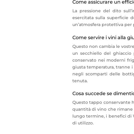
Come assicurare un effici
La pressione del dito sull’
esercitata sulla superficie 
un’atmosfera protettiva per 
Come servire i vini alla 
Questo non cambia le vostre 
un secchiello del ghiacci
conservato nei moderni frigo
giusta temperatura, tranne i 
negli scomparti delle bottig
tenuta.
Cosa succede se dimentico
Questo tappo conservante ha
quantità di vino che rimane n
lungo termine, i benefici di
di utilizzo.