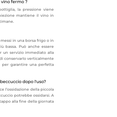
 vino fermo ?
ottiglia, la pressione viene
iniezione mantiene il vino in
ttimane.
messi in una borsa frigo o in
iù bassa. Può anche essere
er un servizio immediato alla
a di conservarlo verticalmente
le per garantire una perfetta
 beccuccio dopo l'uso?
 l’ossidazione della piccola
eccuccio potrebbe ossidarsi. A
appo alla fine della giornata