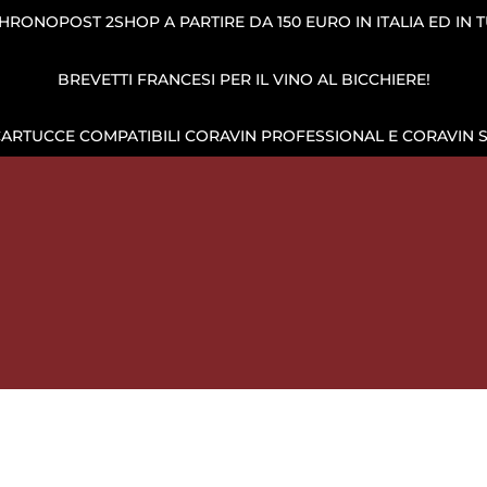
RONOPOST 2SHOP A PARTIRE DA 150 EURO IN ITALIA ED IN 
BREVETTI FRANCESI PER IL VINO AL BICCHIERE!
CARTUCCE COMPATIBILI CORAVIN PROFESSIONAL E CORAVIN 
IONE DEL VINO
CAPSULE DI GAS
CANTINETTA VINI