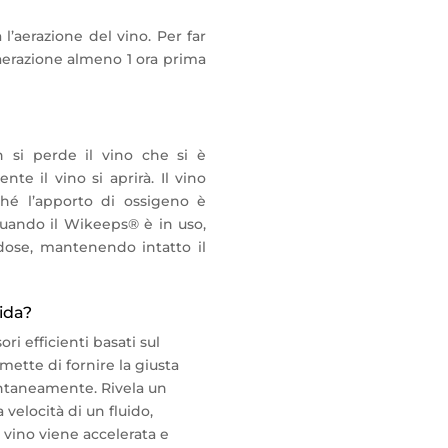
l’aerazione del vino. Per far
 aerazione almeno 1 ora prima
 si perde il vino che si è
te il vino si aprirà. Il vino
hé l’apporto di ossigeno è
uando il Wikeeps® è in uso,
 dose, mantenendo intatto il
ida?
i efficienti basati sul
rmette di fornire la giusta
tantaneamente. Rivela un
velocità di un fluido,
l vino viene accelerata e