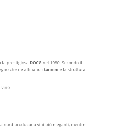
 la prestigiosa
DOCG
nel 1980. Secondo il
legno che ne affinano i
tannini
e la struttura,
l vino
a nord producono vini più eleganti, mentre