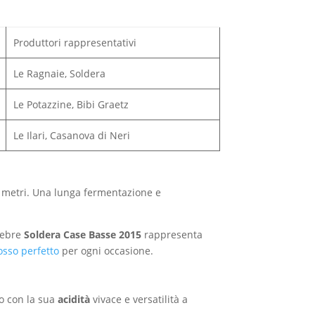
Produttori rappresentativi
Le Ragnaie, Soldera
Le Potazzine, Bibi Graetz
Le Ilari, Casanova di Neri
0 metri. Una lunga fermentazione e
elebre
Soldera Case Basse 2015
rappresenta
osso perfetto
per ogni occasione.
o con la sua
acidità
vivace e versatilità a