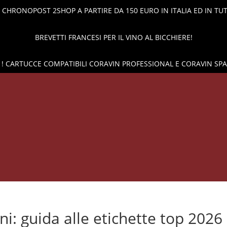
CHRONOPOST 2SHOP A PARTIRE DA 150 EURO IN ITALIA ED IN TU
BREVETTI FRANCESI PER IL VINO AL BICCHIERE!
! CARTUCCE COMPATIBILI CORAVIN PROFESSIONAL E CORAVIN SP
RVAZIONE DEL VINO
CAPSULE DI GAS
CANTINETTA VIN
iani: guida alle etichette top 2026