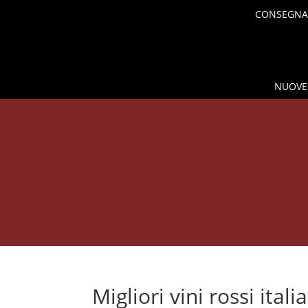
CONSEGNA 
NUOVE 
SHOP
MESCITA E CONSE
Migliori vini rossi ital