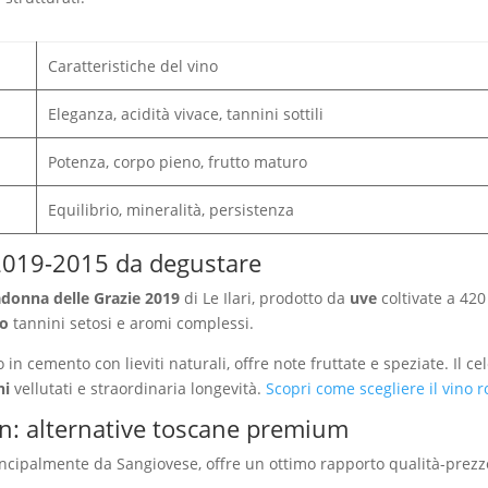
Caratteristiche del vino
Eleganza, acidità vivace, tannini sottili
Potenza, corpo pieno, frutto maturo
Equilibrio, mineralità, persistenza
 2019-2015 da degustare
donna delle Grazie 2019
di Le Ilari, prodotto da
uve
coltivate a 42
lo
tannini setosi e aromi complessi.
in cemento con lieviti naturali, offre note fruttate e speziate. Il c
ni
vellutati e straordinaria longevità.
Scopri come scegliere il vino r
an: alternative toscane premium
ncipalmente da Sangiovese, offre un ottimo rapporto qualità-prezz