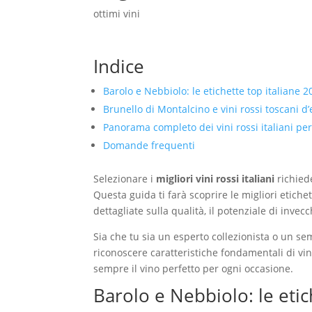
ottimi vini
Indice
Barolo e Nebbiolo: le etichette top italiane 2
Brunello di Montalcino e vini rossi toscani d
Panorama completo dei vini rossi italiani pe
Domande frequenti
Selezionare i
migliori vini rossi italiani
richied
Questa guida ti farà scoprire le migliori etiche
dettagliate sulla qualità, il potenziale di inve
Sia che tu sia un esperto collezionista o un se
riconoscere caratteristiche fondamentali di vi
sempre il vino perfetto per ogni occasione.
Barolo e Nebbiolo: le etic