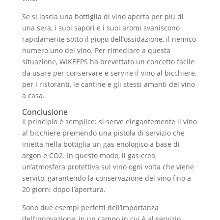
Se si lascia una bottiglia di vino aperta per più di
una sera, i suoi sapori e i suoi aromi svaniscono
rapidamente sotto il giogo dell’ossidazione, il nemico
numero uno del vino. Per rimediare a questa
situazione, WIKEEPS ha brevettato un concetto facile
da usare per conservare e servire il vino al bicchiere,
per i ristoranti, le cantine e gli stessi amanti del vino
a casa.
Conclusione
Il principio è semplice: si serve elegantemente il vino
al bicchiere premendo una pistola di servizio che
inietta nella bottiglia un gas enologico a base di
argon e CO2. In questo modo, il gas crea
un’atmosfera protettiva sul vino ogni volta che viene
servito, garantendo la conservazione del vino fino a
20 giorni dopo l’apertura.
Sono due esempi perfetti dell’importanza
dell’innovazione, in un campo in cui è al servizio