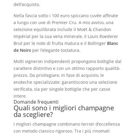
dell’acquisto.
Nella fascia sotto i 100 euro spiccano cuvée affinate
a lungo con uve di Premier Cru. A mio avviso, una
selezione equilibrata include il Moët & Chandon
Impérial per la sua vena minerale, il Louis Roederer
Brut per le note di frutta matura e il Bollinger
Blanc
de Noirs
per l’elegante tostatura.
Molti vigneron indipendenti propongono bottiglie dal
carattere distintivo e con un ottimo rapporto qualità-
prezzo. Da privilegiare, in fase di acquisto, le
enoteche specializzate: garantiscono una selezione
verificata, sia per singole bottiglie che per casse
intere.
Domande frequenti
Quali sono i migliori champagne
da scegliere?
I migliori champagne combinano terroir d’eccellenza
con metodo classico rigoroso. Tra i più rinomati