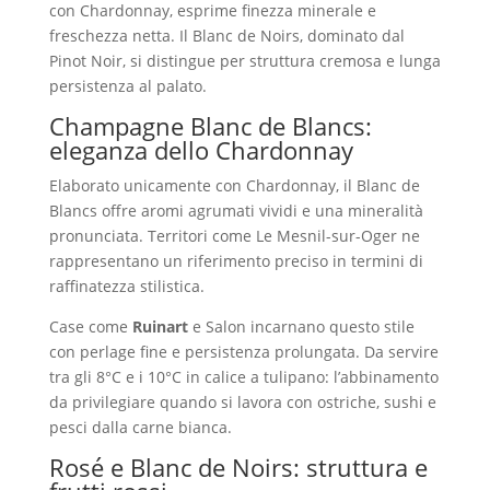
con Chardonnay, esprime finezza minerale e
freschezza netta. Il Blanc de Noirs, dominato dal
Pinot Noir, si distingue per struttura cremosa e lunga
persistenza al palato.
Champagne Blanc de Blancs:
eleganza dello Chardonnay
Elaborato unicamente con Chardonnay, il Blanc de
Blancs offre aromi agrumati vividi e una mineralità
pronunciata. Territori come Le Mesnil-sur-Oger ne
rappresentano un riferimento preciso in termini di
raffinatezza stilistica.
Case come
Ruinart
e Salon incarnano questo stile
con perlage fine e persistenza prolungata. Da servire
tra gli 8°C e i 10°C in calice a tulipano: l’abbinamento
da privilegiare quando si lavora con ostriche, sushi e
pesci dalla carne bianca.
Rosé e Blanc de Noirs: struttura e