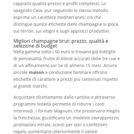
rapporto qualità-prezzo e profili complessi. Lo
spagnolo Cava, pur seguendo lo stesso metodo,
esprime un carattere mediterraneo: ciò che
distingue queste etichette dallo champagne si gioca
sul terroir, sui vitigni e sugli approcci produttivi.
Migliori champagne brut: prezzo, qualità e
selezione di budget
Nella gamma sotto i 50 euro si trovano già bottiglie
di personalità, frutto di blend accurati delle tre uve e
di un affinamento sur lie di almeno 15 mesi. Alcune
piccole
maison
a conduzione familiare offrono
etichette di carattere a prezzi più contenuti rispetto
ai grandi marchi.
Acquistare direttamente dalle cantine o attraverso
programmi fedeltà permette di ridurre i costi
intermedi. I formati Magnum, che preservano meglio
la freschezza, giustificano un modesto sovrapprezzo;
promozioni mirate, sconti per soci o confezioni
regalo, aumentano ulteriormente il valore