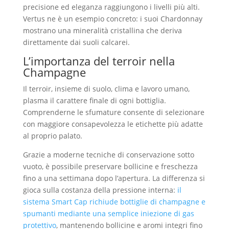
precisione ed eleganza raggiungono i livelli più alti.
Vertus ne è un esempio concreto: i suoi Chardonnay
mostrano una mineralità cristallina che deriva
direttamente dai suoli calcarei.
L’importanza del terroir nella
Champagne
Il terroir, insieme di suolo, clima e lavoro umano,
plasma il carattere finale di ogni bottiglia.
Comprenderne le sfumature consente di selezionare
con maggiore consapevolezza le etichette più adatte
al proprio palato.
Grazie a moderne tecniche di conservazione sotto
vuoto, è possibile preservare bollicine e freschezza
fino a una settimana dopo l’apertura. La differenza si
gioca sulla costanza della pressione interna:
il
sistema Smart Cap richiude bottiglie di champagne e
spumanti mediante una semplice iniezione di gas
protettivo
, mantenendo bollicine e aromi integri fino