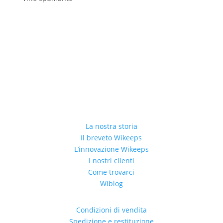
La nostra storia
Il breveto Wikeeps
L’innovazione Wikeeps
I nostri clienti
Come trovarci
Wiblog
Condizioni di vendita
Spedizione e restituzione