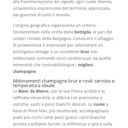
alla frammentazione dei vigneti, ogni cuvée diventa
un’autentica espressione del territorio, apprezzata
dai gourmet di tutto il mondo.
L’origine geografica rappresenta un criterio
fondamentale nella scelta della
bottiglia
, al pari dei
celebri climats della Borgogna. Conoscere il villaggio
di provenienza è essenziale per selezionare un
prestigioso vintage o un eccellente
brut
non
millesimato: entrambi sono caratterizzati da quella
mineralità che contraddistingue i
migliori
champagne
.
Abbinamenti champagne brut e rosé: servizio e
temperatura ideale
Lo
Blanc de Blancs
, con la sua fresca acidità e la
raffinata mineralità, si abbina con precisione a
ostriche, sushi e pesci bianchi delicati. Le
cuvée
a
base di Pinot Noir, più strutturate, accompagnano
piatti più ricchi come pesci grassi, carni bianche
arrosto o pollame farcito: la differenza si gioca sulla