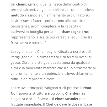
Un
champagne
di qualità nasce dall’incontro di
terreni calcarei, vitigni ben bilanciati, un meticoloso
metodo classico
e un affinamento prolungato sui
lieviti. Questi fattori conferiscono alle bollicine
persistenza, aromi complessi e la capacità di
evolversi in bottiglia per anni. I
champagne brut
rappresentano la scelta più versatile: equilibrio tra
freschezza e rotondità.
La regione dello Champagne, situata a nord-est di
Parigi, gode di un clima fresco e di terreni ricchi di
gesso. Ciò che distingue questa zona da qualsiasi
altra è la mineralità marcata che il suolo trasmette al
vino, unitamente a un potenziale d’invecchiamento
difficile da replicare altrove.
Le tre uve principali svolgono ruoli precisi: il
Pinot
Noir
apporta struttura e corpo, lo
Chardonnay
eleganza e acidità vivace, il
Pinot Meunier
note
fruttate immediate. Il Chef de Cave le dosa in base