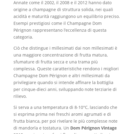
Annate come il 2002, il 2008 e il 2012 hanno dato
origine a champagne di struttura solida, nei quali
acidità e maturità raggiungono un equilibrio preciso.
Esempi prestigiosi come il Champagne Dom
Pérignon rappresentano l’eccellenza di questa
categoria.
Ciò che distingue i millesimati dai non millesimati è
una maggiore concentrazione di frutta matura,
sfumature di frutta secca e una trama più
complessa. Queste caratteristiche rendono i migliori
Champagne Dom Pérignon e altri millesimati da
privilegiare quando si intende affinare la bottiglia
per cinque-dieci anni, sviluppando note terziarie di
rilievo.
Si serva a una temperatura di 8-10°C, lasciando che
si esprima prima nei freschi aromi agrumati e di
frutta bianca, per poi rivelare le più complesse note
di mandorla e tostatura. Un
Dom Pérignon Vintage