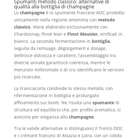
Spumanti metodo classico: alternative di
qualità alla bottiglia di champagne
Lo
champagne
è lo spumante francese AOC prodotto
unicamente nella regione omonima con
metodo
classico
. Viene elaborato esclusivamente con
Chardonnay, Pinot Noir e
Pinot Meunier
, vinificati in
bianco. La seconda fermentazione in
bottiglia
,
seguita da remuage, dégorgement e dosage,
definisce dolcezza e carattere; l’assemblaggio tra
diverse annate garantisce coerenza, mentre le
menzioni millesimate o di cru identificano le versioni
più ricercate.
La Franciacorta condivide lo stesso metodo, con
rifermentazione in bottiglia e prolungato
affinamento sui lieviti. Ne risulta uno
spumante
di
struttura ed equilibrio che, per profilo aromatico, si
avvicina per eleganza allo
champagne
.
Tra le valide alternative si distinguono il Trento DOC
e i crémant francesi di Alsazia e Loira, con un solido