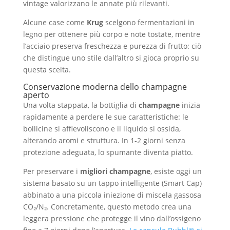
vintage valorizzano le annate più rilevanti.
Alcune case come
Krug
scelgono fermentazioni in
legno per ottenere più corpo e note tostate, mentre
l’acciaio preserva freschezza e purezza di frutto: ciò
che distingue uno stile dall’altro si gioca proprio su
questa scelta.
Conservazione moderna dello champagne
aperto
Una volta stappata, la bottiglia di
champagne
inizia
rapidamente a perdere le sue caratteristiche: le
bollicine si affievoliscono e il liquido si ossida,
alterando aromi e struttura. In 1-2 giorni senza
protezione adeguata, lo spumante diventa piatto.
Per preservare i
migliori champagne
, esiste oggi un
sistema basato su un tappo intelligente (Smart Cap)
abbinato a una piccola iniezione di miscela gassosa
CO₂/N₂. Concretamente, questo metodo crea una
leggera pressione che protegge il vino dall’ossigeno