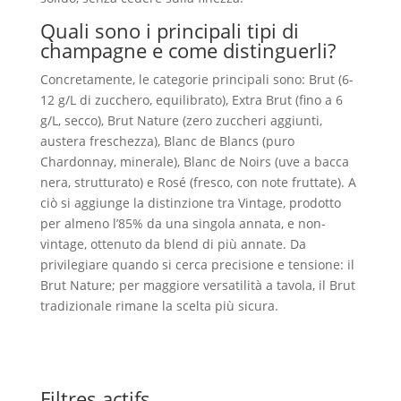
Quali sono i principali tipi di
champagne e come distinguerli?
Concretamente, le categorie principali sono: Brut (6-
12 g/L di zucchero, equilibrato), Extra Brut (fino a 6
g/L, secco), Brut Nature (zero zuccheri aggiunti,
austera freschezza), Blanc de Blancs (puro
Chardonnay, minerale), Blanc de Noirs (uve a bacca
nera, strutturato) e Rosé (fresco, con note fruttate). A
ciò si aggiunge la distinzione tra Vintage, prodotto
per almeno l’85% da una singola annata, e non-
vintage, ottenuto da blend di più annate. Da
privilegiare quando si cerca precisione e tensione: il
Brut Nature; per maggiore versatilità a tavola, il Brut
tradizionale rimane la scelta più sicura.
Filtres actifs