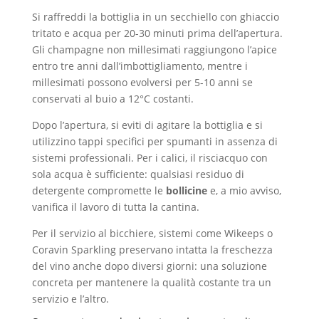
Si raffreddi la bottiglia in un secchiello con ghiaccio
tritato e acqua per 20-30 minuti prima dell’apertura.
Gli champagne non millesimati raggiungono l’apice
entro tre anni dall’imbottigliamento, mentre i
millesimati possono evolversi per 5-10 anni se
conservati al buio a 12°C costanti.
Dopo l’apertura, si eviti di agitare la bottiglia e si
utilizzino tappi specifici per spumanti in assenza di
sistemi professionali. Per i calici, il risciacquo con
sola acqua è sufficiente: qualsiasi residuo di
detergente compromette le
bollicine
e, a mio avviso,
vanifica il lavoro di tutta la cantina.
Per il servizio al bicchiere, sistemi come Wikeeps o
Coravin Sparkling preservano intatta la freschezza
del vino anche dopo diversi giorni: una soluzione
concreta per mantenere la qualità costante tra un
servizio e l’altro.