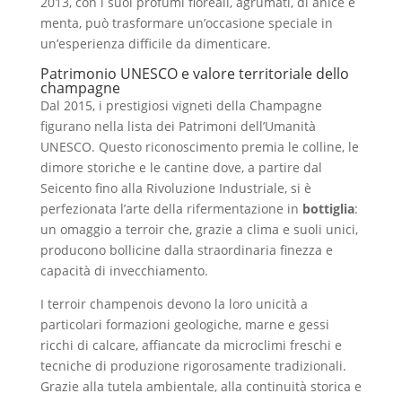
2013, con i suoi profumi floreali, agrumati, di anice e
menta, può trasformare un’occasione speciale in
un’esperienza difficile da dimenticare.
Patrimonio UNESCO e valore territoriale dello
champagne
Dal 2015, i prestigiosi vigneti della Champagne
figurano nella lista dei Patrimoni dell’Umanità
UNESCO. Questo riconoscimento premia le colline, le
dimore storiche e le cantine dove, a partire dal
Seicento fino alla Rivoluzione Industriale, si è
perfezionata l’arte della rifermentazione in
bottiglia
:
un omaggio a terroir che, grazie a clima e suoli unici,
producono bollicine dalla straordinaria finezza e
capacità di invecchiamento.
I terroir champenois devono la loro unicità a
particolari formazioni geologiche, marne e gessi
ricchi di calcare, affiancate da microclimi freschi e
tecniche di produzione rigorosamente tradizionali.
Grazie alla tutela ambientale, alla continuità storica e