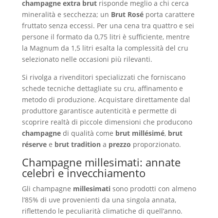
champagne extra brut
risponde meglio a chi cerca
mineralità e secchezza; un
Brut Rosé
porta carattere
fruttato senza eccessi. Per una cena tra quattro e sei
persone il formato da 0,75 litri è sufficiente, mentre
la Magnum da 1,5 litri esalta la complessità del cru
selezionato nelle occasioni più rilevanti.
Si rivolga a rivenditori specializzati che forniscano
schede tecniche dettagliate su cru, affinamento e
metodo di produzione. Acquistare direttamente dal
produttore garantisce autenticità e permette di
scoprire realtà di piccole dimensioni che producono
champagne
di qualità come
brut millésimé
,
brut
réserve
e
brut tradition
a
prezzo
proporzionato.
Champagne millesimati: annate
celebri e invecchiamento
Gli champagne
millesimati
sono prodotti con almeno
l’85% di uve provenienti da una singola annata,
riflettendo le peculiarità climatiche di quell’anno.