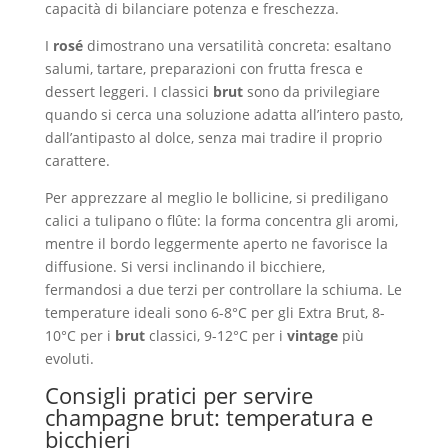
capacità di bilanciare potenza e freschezza.
I
rosé
dimostrano una versatilità concreta: esaltano
salumi, tartare, preparazioni con frutta fresca e
dessert leggeri. I classici
brut
sono da privilegiare
quando si cerca una soluzione adatta all’intero pasto,
dall’antipasto al dolce, senza mai tradire il proprio
carattere.
Per apprezzare al meglio le bollicine, si prediligano
calici a tulipano o flûte: la forma concentra gli aromi,
mentre il bordo leggermente aperto ne favorisce la
diffusione. Si versi inclinando il bicchiere,
fermandosi a due terzi per controllare la schiuma. Le
temperature ideali sono 6-8°C per gli Extra Brut, 8-
10°C per i
brut
classici, 9-12°C per i
vintage
più
evoluti.
Consigli pratici per servire
champagne brut: temperatura e
bicchieri