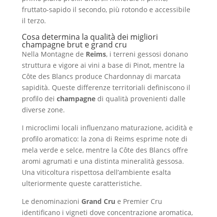
fruttato-sapido il secondo, più rotondo e accessibile
il terzo.
Cosa determina la qualità dei migliori
champagne brut e grand cru
Nella Montagne de
Reims
, i terreni gessosi donano
struttura e vigore ai vini a base di Pinot, mentre la
Côte des Blancs produce Chardonnay di marcata
sapidità. Queste differenze territoriali definiscono il
profilo dei
champagne
di qualità provenienti dalle
diverse zone.
I microclimi locali influenzano maturazione, acidità e
profilo aromatico: la zona di Reims esprime note di
mela verde e selce, mentre la Côte des Blancs offre
aromi agrumati e una distinta mineralità gessosa.
Una viticoltura rispettosa dell’ambiente esalta
ulteriormente queste caratteristiche.
Le denominazioni
Grand Cru
e Premier Cru
identificano i vigneti dove concentrazione aromatica,