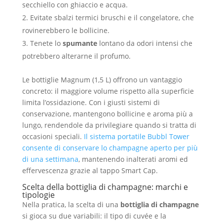
secchiello con ghiaccio e acqua.
Evitate sbalzi termici bruschi e il congelatore, che
rovinerebbero le bollicine.
Tenete lo
spumante
lontano da odori intensi che
potrebbero alterarne il profumo.
Le bottiglie Magnum (1,5 L) offrono un vantaggio
concreto: il maggiore volume rispetto alla superficie
limita l’ossidazione. Con i giusti sistemi di
conservazione, mantengono bollicine e aroma più a
lungo, rendendole da privilegiare quando si tratta di
occasioni speciali.
Il sistema portatile Bubbl Tower
consente di conservare lo champagne aperto per più
di una settimana
, mantenendo inalterati aromi ed
effervescenza grazie al tappo Smart Cap.
Scelta della bottiglia di champagne: marchi e
tipologie
Nella pratica, la scelta di una
bottiglia di champagne
si gioca su due variabili: il tipo di cuvée e la