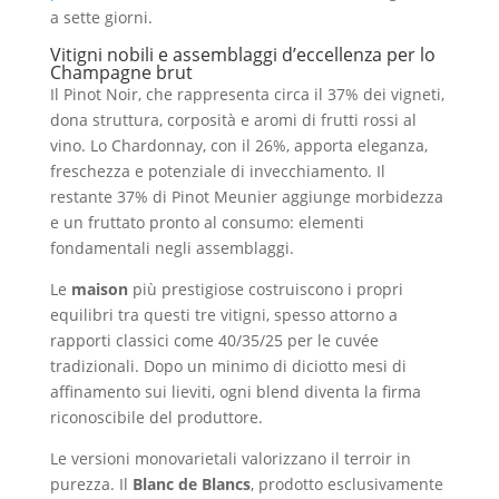
a sette giorni.
Vitigni nobili e assemblaggi d’eccellenza per lo
Champagne brut
Il Pinot Noir, che rappresenta circa il 37% dei vigneti,
dona struttura, corposità e aromi di frutti rossi al
vino. Lo Chardonnay, con il 26%, apporta eleganza,
freschezza e potenziale di invecchiamento. Il
restante 37% di Pinot Meunier aggiunge morbidezza
e un fruttato pronto al consumo: elementi
fondamentali negli assemblaggi.
Le
maison
più prestigiose costruiscono i propri
equilibri tra questi tre vitigni, spesso attorno a
rapporti classici come 40/35/25 per le cuvée
tradizionali. Dopo un minimo di diciotto mesi di
affinamento sui lieviti, ogni blend diventa la firma
riconoscibile del produttore.
Le versioni monovarietali valorizzano il terroir in
purezza. Il
Blanc de Blancs
, prodotto esclusivamente