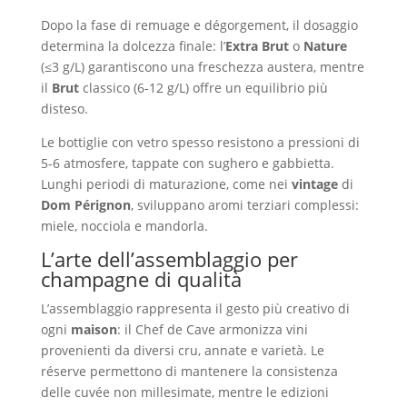
Dopo la fase di remuage e dégorgement, il dosaggio
determina la dolcezza finale: l’
Extra Brut
o
Nature
(≤3 g/L) garantiscono una freschezza austera, mentre
il
Brut
classico (6-12 g/L) offre un equilibrio più
disteso.
Le bottiglie con vetro spesso resistono a pressioni di
5-6 atmosfere, tappate con sughero e gabbietta.
Lunghi periodi di maturazione, come nei
vintage
di
Dom Pérignon
, sviluppano aromi terziari complessi:
miele, nocciola e mandorla.
L’arte dell’assemblaggio per
champagne di qualità
L’assemblaggio rappresenta il gesto più creativo di
ogni
maison
: il Chef de Cave armonizza vini
provenienti da diversi cru, annate e varietà. Le
réserve permettono di mantenere la consistenza
delle cuvée non millesimate, mentre le edizioni