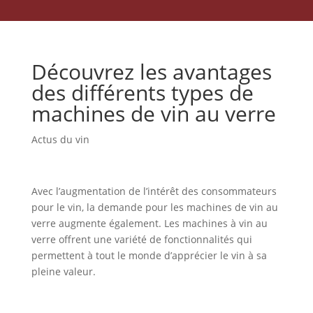
Découvrez les avantages
des différents types de
machines de vin au verre
Actus du vin
Avec l’augmentation de l’intérêt des consommateurs
pour le vin, la demande pour les machines de vin au
verre augmente également. Les machines à vin au
verre offrent une variété de fonctionnalités qui
permettent à tout le monde d’apprécier le vin à sa
pleine valeur.