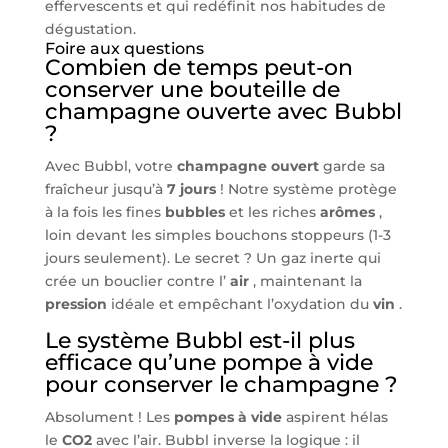
effervescents et qui redéfinit nos habitudes de
dégustation.
Foire aux questions
Combien de temps peut-on
conserver une bouteille de
champagne ouverte avec Bubbl
?
Avec Bubbl, votre
champagne ouvert
garde sa
fraîcheur jusqu’à
7 jours
! Notre système protège
à la fois les fines
bubbles
et les riches
arômes
,
loin devant les simples bouchons stoppeurs (1-3
jours seulement). Le secret ? Un gaz inerte qui
crée un bouclier contre l’
air
, maintenant la
pression
idéale et empêchant l’oxydation du
vin
.
Le système Bubbl est-il plus
efficace qu’une pompe à vide
pour conserver le champagne ?
Absolument ! Les
pompes à vide
aspirent hélas
le
CO2
avec l’air. Bubbl inverse la logique : il