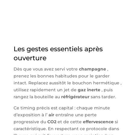
Les gestes essentiels après
ouverture
Dès que vous avez servi votre
champagne
,
prenez les bonnes habitudes pour le garder
intact. Replacez aussitôt le bouchon hermétique ,
utilisez rapidement un jet de
gaz inerte
, puis
rangez la bouteille au
réfrigérateur
sans tarder.
Ce timing précis est capital : chaque minute
d’exposition à l’
air
entraîne une perte
progressive du
CO2
et de cette
effervescence
si
caractéristique. En respectant ce protocole dans