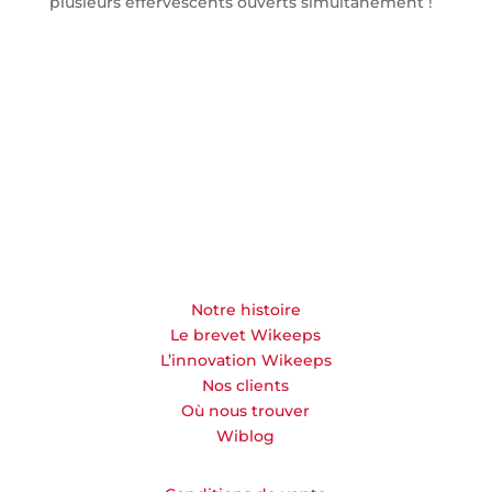
plusieurs effervescents ouverts simultanément !
Notre histoire
Le brevet Wikeeps
L’innovation Wikeeps
Nos clients
Où nous trouver
Wiblog