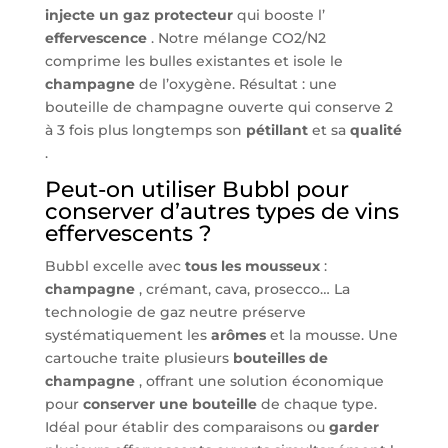
injecte un gaz protecteur
qui booste l’
effervescence
. Notre mélange CO2/N2
comprime les bulles existantes et isole le
champagne
de l’oxygène. Résultat : une
bouteille de champagne ouverte qui conserve 2
à 3 fois plus longtemps son
pétillant
et sa
qualité
.
Peut-on utiliser Bubbl pour
conserver d’autres types de vins
effervescents ?
Bubbl excelle avec
tous les mousseux
:
champagne
, crémant, cava, prosecco… La
technologie de gaz neutre préserve
systématiquement les
arômes
et la mousse. Une
cartouche traite plusieurs
bouteilles de
champagne
, offrant une solution économique
pour
conserver une bouteille
de chaque type.
Idéal pour établir des comparaisons ou
garder