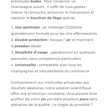
précieuses
bulles
. Pour conserver un
champagne ouvert , il suffit de trois gestes :
insérer la cartouche, actionner le mécanisme et
replacer le
bouchon de liège
spécial.
Gaz optimisés
: un mélange CO2/azote
spécialement formulé pour les vins effervescents
Double protection
: bloque l’
air
et maintient
la
pression
idéale
Simplicité d’usage
: opérationnel en quelques
secondes, sans compétence particulière
Universalité
: compatible avec tous les
champagnes et vins pétillants du commerce
Contrairement aux méthodes artisanales aux
résultats aléatoires, notre solution scientifique
offre une protection constante. Vous pouvez ainsi
profiter de votre
vin
pendant plusieurs
jours
sans
altération de la qualité . La magie du procédé ?