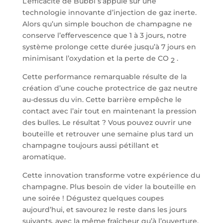
L’efficacité de Bubbl s’appuie sur une
technologie innovante d’injection de gaz inerte.
Alors qu’un simple bouchon de champagne ne
conserve l’effervescence que 1 à 3 jours, notre
système prolonge cette durée jusqu’à 7 jours en
minimisant l’oxydation et la perte de CO
.
2
Cette performance remarquable résulte de la
création d’une couche protectrice de gaz neutre
au-dessus du vin. Cette barrière empêche le
contact avec l’air tout en maintenant la pression
des bulles. Le résultat ? Vous pouvez ouvrir une
bouteille et retrouver une semaine plus tard un
champagne toujours aussi pétillant et
aromatique.
Cette innovation transforme votre expérience du
champagne. Plus besoin de vider la bouteille en
une soirée ! Dégustez quelques coupes
aujourd’hui, et savourez le reste dans les jours
suivants, avec la même fraîcheur qu’à l’ouverture.