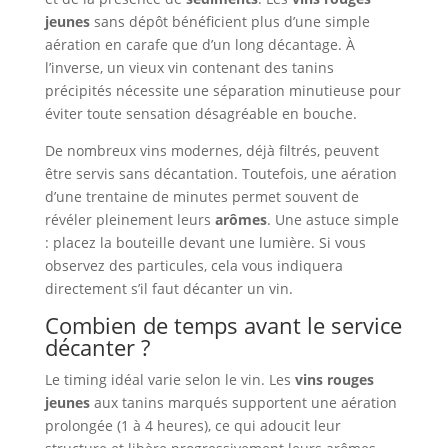
jeunes
sans dépôt bénéficient plus d’une simple
aération en carafe que d’un long décantage. À
l’inverse, un vieux vin contenant des tanins
précipités nécessite une séparation minutieuse pour
éviter toute sensation désagréable en bouche.
De nombreux vins modernes, déjà filtrés, peuvent
être servis sans décantation. Toutefois, une aération
d’une trentaine de minutes permet souvent de
révéler pleinement leurs
arômes
. Une astuce simple
: placez la bouteille devant une lumière. Si vous
observez des particules, cela vous indiquera
directement s’il faut décanter un vin.
Combien de temps avant le service
décanter ?
Le timing idéal varie selon le vin. Les
vins rouges
jeunes
aux tanins marqués supportent une aération
prolongée (1 à 4 heures), ce qui adoucit leur