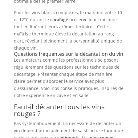
optimale dès le premier verre.
Pour les vins blancs complexes, le maintien entre 10
et 12°C durant le
carafage
préserve leur fraîcheur
tout en libérant leurs arômes tertiaires. Cette
maîtrise thermique élève la décantation au rang
d’art, révélant pleinement la personnalité unique de
chaque vin.
Questions fréquentes sur la décantation du vin
Les amateurs comme les professionnels se posent
régulièrement des questions sur les techniques de
décantage. Présenter chaque étape de manière
claire permet d’aborder le service avec plus
d’assurance. Voici nos conseils pratiques, inspirés de
notre expérience en cave et en salle.
Faut-il décanter tous les vins
rouges ?
Pas systématiquement. La nécessité de décanter un
vin dépend principalement de sa structure tannique
et de la présence de
sédiments
. Les
vins rouges