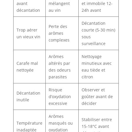
avant
mélangent
et immobile 12-
décantation
au vin
24h avant
Décantation
Perte des
Trop aérer
courte (5-30 min)
arômes
un vieux vin
sous
complexes
surveillance
Arômes
Nettoyage
Carafe mal
altérés par
minutieux avec
nettoyée
des odeurs
eau tiède et
parasites
citron
Risque
Observer et
Décantation
d’oxydation
goûter avant de
inutile
excessive
décider
Arômes
Stabiliser entre
Température
masqués ou
15-18°C avant
inadaptée
oxydation