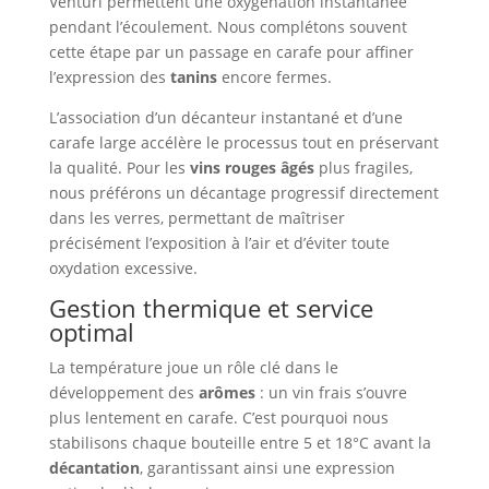
Venturi permettent une oxygénation instantanée
pendant l’écoulement. Nous complétons souvent
cette étape par un passage en carafe pour affiner
l’expression des
tanins
encore fermes.
L’association d’un décanteur instantané et d’une
carafe large accélère le processus tout en préservant
la qualité. Pour les
vins rouges âgés
plus fragiles,
nous préférons un décantage progressif directement
dans les verres, permettant de maîtriser
précisément l’exposition à l’air et d’éviter toute
oxydation excessive.
Gestion thermique et service
optimal
La température joue un rôle clé dans le
développement des
arômes
: un vin frais s’ouvre
plus lentement en carafe. C’est pourquoi nous
stabilisons chaque bouteille entre 5 et 18°C avant la
décantation
, garantissant ainsi une expression