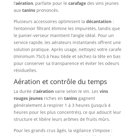
l’
aération
, parfaite pour le
carafage
des vins jeunes
aux
tanins
prononcés.
Plusieurs accessoires optimisent la
décantation
:
l’entonnoir filtrant élimine les impuretés, tandis que
le panier-verseur maintient l’angle idéal. Pour un
service rapide, les aérateurs instantanés offrent une
solution pratique. Après usage, nettoyez votre carafe
(minimum 75cl) à l’eau tiède et séchez-la tête en bas
pour conserver sa transparence et éviter les odeurs
résiduelles.
Aération et contrôle du temps
La durée d’
aération
varie selon le vin. Les
vins
rouges jeunes
riches en
tanins
gagnent
généralement à respirer 1 à 3 heures (jusqu’à 4
heures pour les plus concentrés), ce qui adoucit leur
structure et libère leurs arômes de fruits mûrs.
Pour les grands crus âgés, la vigilance s’impose :