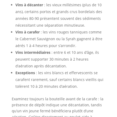
Vins à décanter
: les vieux millésimes (plus de 10
ans), certains portos et grands crus bordelais des
années 80-90 présentent souvent des sédiments
nécessitant une séparation minutieuse.
Vins à carafer
: les vins rouges tanniques comme
le Cabernet Sauvignon ou la Syrah gagnent à être
aérés 1 à 4 heures pour s’arrondir.
Vins intermédiaires
: entre 6 et 10 ans d’âge, ils
peuvent supporter 30 minutes à 2 heures
d’aération après décantation.
Exceptions
: les vins blancs et effervescents se
carafent rarement, sauf certains blancs vieillis qui
tolèrent 10 à 20 minutes d’aération.
Examinez toujours la bouteille avant de la carafe : la
présence de dépôt indique une décantation, tandis
qu’un vin jeune fermé bénéficiera plutôt d’une
aération. Goûter directement au goulot aide à