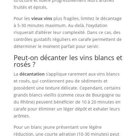
structure et libère progressivement leurs arômes
fruités et épicés.
Pour les
vieux vins
plus fragiles, limitez le décantage
à 5-30 minutes maximum. Au-delà, l’oxydation
risquerait d’altérer leur complexité. Dans ce cas, des
contrôles gustatifs réguliers en carafe permettent de
déterminer le moment parfait pour servir.
Peut-on décanter les vins blancs et
rosés ?
La
décantation
s’applique rarement aux vins blancs
et rosés, qui contiennent peu de sédiments et
possèdent une texture délicate. Cependant, certains
grands blancs vieillis (comme ceux de Bourgogne ou
du Rhône) peuvent bénéficier de 10 à 20 minutes en
carafe pour éliminer un léger dépôt et exhaler leurs
arômes.
Pour un blanc jeune présentant une légère
réduction, une courte aération (10-30 minutes) peut