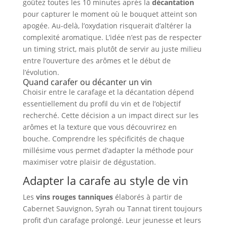
goûtez toutes les 10 minutes après la
décantation
pour capturer le moment où le bouquet atteint son
apogée. Au-delà, l’oxydation risquerait d’altérer la
complexité aromatique. L’idée n’est pas de respecter
un timing strict, mais plutôt de servir au juste milieu
entre l’ouverture des arômes et le début de
l’évolution.
Quand carafer ou décanter un vin
Choisir entre le carafage et la décantation dépend
essentiellement du profil du vin et de l’objectif
recherché. Cette décision a un impact direct sur les
arômes et la texture que vous découvrirez en
bouche. Comprendre les spécificités de chaque
millésime vous permet d’adapter la méthode pour
maximiser votre plaisir de dégustation.
Adapter la carafe au style de vin
Les
vins rouges tanniques
élaborés à partir de
Cabernet Sauvignon, Syrah ou Tannat tirent toujours
profit d’un carafage prolongé. Leur jeunesse et leurs