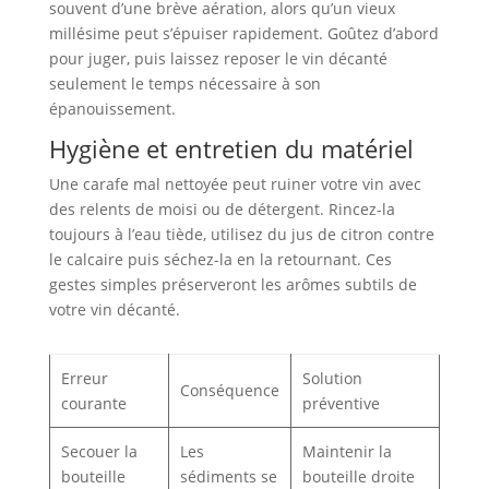
souvent d’une brève aération, alors qu’un vieux
millésime peut s’épuiser rapidement. Goûtez d’abord
pour juger, puis laissez reposer le vin décanté
seulement le temps nécessaire à son
épanouissement.
Hygiène et entretien du matériel
Une carafe mal nettoyée peut ruiner votre vin avec
des relents de moisi ou de détergent. Rincez-la
toujours à l’eau tiède, utilisez du jus de citron contre
le calcaire puis séchez-la en la retournant. Ces
gestes simples préserveront les arômes subtils de
votre vin décanté.
Erreur
Solution
Conséquence
courante
préventive
Secouer la
Les
Maintenir la
bouteille
sédiments se
bouteille droite