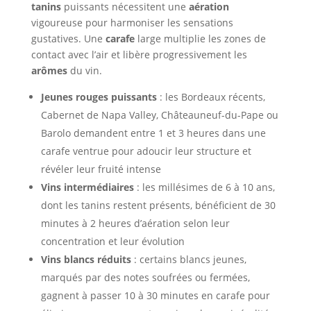
tanins
puissants nécessitent une
aération
vigoureuse pour harmoniser les sensations
gustatives. Une
carafe
large multiplie les zones de
contact avec l’air et libère progressivement les
arômes
du vin.
Jeunes rouges puissants
: les Bordeaux récents,
Cabernet de Napa Valley, Châteauneuf-du-Pape ou
Barolo demandent entre 1 et 3 heures dans une
carafe ventrue pour adoucir leur structure et
révéler leur fruité intense
Vins intermédiaires
: les millésimes de 6 à 10 ans,
dont les tanins restent présents, bénéficient de 30
minutes à 2 heures d’aération selon leur
concentration et leur évolution
Vins blancs réduits
: certains blancs jeunes,
marqués par des notes soufrées ou fermées,
gagnent à passer 10 à 30 minutes en carafe pour