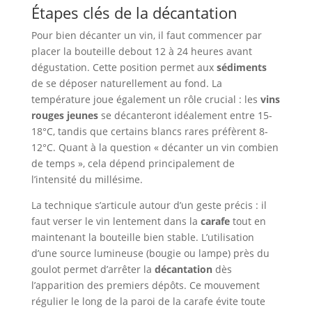
Étapes clés de la décantation
Pour bien décanter un vin, il faut commencer par
placer la bouteille debout 12 à 24 heures avant
dégustation. Cette position permet aux
sédiments
de se déposer naturellement au fond. La
température joue également un rôle crucial : les
vins
rouges jeunes
se décanteront idéalement entre 15-
18°C, tandis que certains blancs rares préfèrent 8-
12°C. Quant à la question « décanter un vin combien
de temps », cela dépend principalement de
l’intensité du millésime.
La technique s’articule autour d’un geste précis : il
faut verser le vin lentement dans la
carafe
tout en
maintenant la bouteille bien stable. L’utilisation
d’une source lumineuse (bougie ou lampe) près du
goulot permet d’arrêter la
décantation
dès
l’apparition des premiers dépôts. Ce mouvement
régulier le long de la paroi de la carafe évite toute