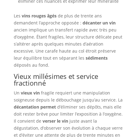
éliminer ces nuances et exprimer leur minéralité
Les
vins rouges âgés
de plus de trente ans
demandent l’approche opposée :
décanter un vin
ancien implique un transfert rapide avec très peu
d’oxygène. Étant fragiles, leur structure délicate peut
s’altérer après quelques minutes d’aération
excessive. Une carafe haute au col étroit préserve
leur équilibre tout en séparant les
sédiments
déposés au fond.
Vieux millésimes et service
fractionné
Un
vieux vin
fragile requiert une manipulation
soigneuse depuis le débouchage jusqu’au service. La
décantation permet
d’éliminer ses dépôts, mais elle
doit rester brève pour limiter l’exposition à l’oxygène.
Il convient de
verser le vin
juste avant la
dégustation, d’observer son évolution à chaque verre
et d’éviter une attente de plus de trente minutes en